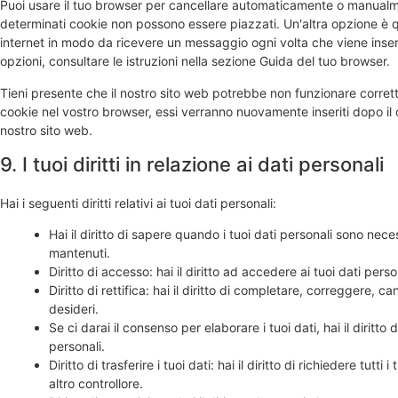
Puoi usare il tuo browser per cancellare automaticamente o manualme
determinati cookie non possono essere piazzati. Un'altra opzione è q
internet in modo da ricevere un messaggio ogni volta che viene inseri
opzioni, consultare le istruzioni nella sezione Guida del tuo browser.
Tieni presente che il nostro sito web potrebbe non funzionare correttam
cookie nel vostro browser, essi verranno nuovamente inseriti dopo il
nostro sito web.
9. I tuoi diritti in relazione ai dati personali
Hai i seguenti diritti relativi ai tuoi dati personali:
Hai il diritto di sapere quando i tuoi dati personali sono ne
mantenuti.
Diritto di accesso: hai il diritto ad accedere ai tuoi dati per
Diritto di rettifica: hai il diritto di completare, correggere, c
desideri.
Se ci darai il consenso per elaborare i tuoi dati, hai il diritt
personali.
Diritto di trasferire i tuoi dati: hai il diritto di richiedere tutti 
altro controllore.