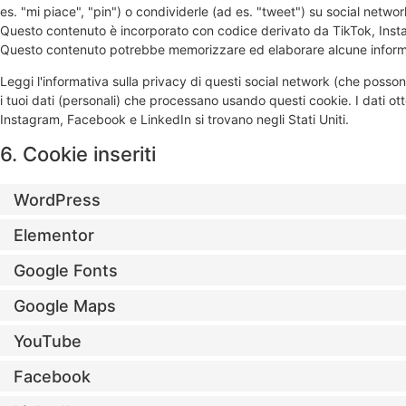
es. "mi piace", "pin") o condividerle (ad es. "tweet") su social net
Questo contenuto è incorporato con codice derivato da TikTok, Inst
Questo contenuto potrebbe memorizzare ed elaborare alcune informaz
Leggi l'informativa sulla privacy di questi social network (che pos
i tuoi dati (personali) che processano usando questi cookie. I dati o
Instagram, Facebook e LinkedIn si trovano negli Stati Uniti.
6. Cookie inseriti
WordPress
Elementor
Google Fonts
Google Maps
YouTube
Facebook