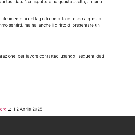
o dei tuoi dati. Noi rispetteremo questa scelta, a meno
e riferimento ai dettagli di contatto in fondo a questa
o sentirti, ma hai anche il diritto di presentare un
azione, per favore contattaci usando i seguenti dati
.org
il 2 Aprile 2025.