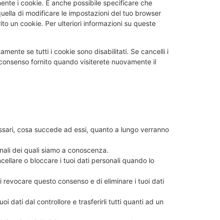
nte i cookie. È anche possibile specificare che
uella di modificare le impostazioni del tuo browser
to un cookie. Per ulteriori informazioni su queste
ente se tutti i cookie sono disabilitati. Se cancelli i
 consenso fornito quando visiterete nuovamente il
cessari, cosa succede ad essi, quanto a lungo verranno
sonali dei quali siamo a conoscenza.
ancellare o bloccare i tuoi dati personali quando lo
o di revocare questo consenso e di eliminare i tuoi dati
i tuoi dati dal controllore e trasferirli tutti quanti ad un