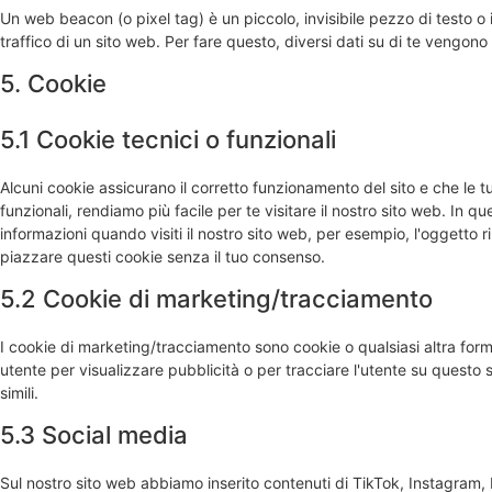
Un web beacon (o pixel tag) è un piccolo, invisibile pezzo di testo o
traffico di un sito web. Per fare questo, diversi dati su di te vengon
5. Cookie
5.1 Cookie tecnici o funzionali
Alcuni cookie assicurano il corretto funzionamento del sito e che le
funzionali, rendiamo più facile per te visitare il nostro sito web. In 
informazioni quando visiti il nostro sito web, per esempio, l'oggetto 
piazzare questi cookie senza il tuo consenso.
5.2 Cookie di marketing/tracciamento
I cookie di marketing/tracciamento sono cookie o qualsiasi altra forma
utente per visualizzare pubblicità o per tracciare l'utente su questo 
simili.
5.3 Social media
Sul nostro sito web abbiamo inserito contenuti di TikTok, Instagra