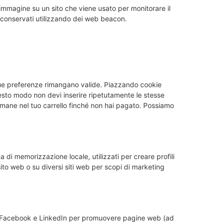
 immagine su un sito che viene usato per monitorare il
o conservati utilizzando dei web beacon.
 tue preferenze rimangano valide. Piazzando cookie
questo modo non devi inserire ripetutamente le stesse
rimane nel tuo carrello finché non hai pagato. Possiamo
 di memorizzazione locale, utilizzati per creare profili
sito web o su diversi siti web per scopi di marketing
m, Facebook e LinkedIn per promuovere pagine web (ad