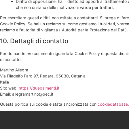
Diritto di opposizione: hai il diritto ad opporti al trattament
che non ci siano delle motivazioni valide per trattarli.
Per esercitare questi diritti, non esitate a contattarci. Si prega di far
Cookie Policy. Se hai un reclamo su come gestiamo i tuoi dati, vorremm
reclamo all'autorità di vigilanza (l'Autorità per la Protezione dei Dati).
10. Dettagli di contatto
Per domande e/o commenti riguardo la Cookie Policy e questa dichiar
di contatto:
Martino Allegra
Via Filadelfo Faro 97, Pedara, 95030, Catania
Italia
Sito web:
https://duepalmenti.it
Email:
allegramartino@
pec.it
Questa politica sui cookie è stata sincronizzata con
cookiedatabase